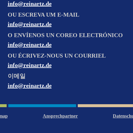
info@reinartz.de
OU ESCREVA UM E-MAIL
info@reinartz.de
O ENVÍENOS UN COREO ELECTRÓNICO
info@reinartz.de
OU ÉCRIVEZ-NOUS UN COURRIEL
info@reinartz.de
이메일
info@reinartz.de
emap
Ansprechpartner
Datensch