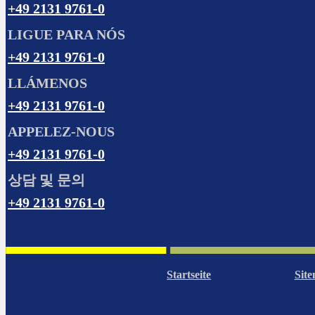
+49 2131 9761-0
LIGUE PARA NÓS
+49 2131 9761-0
LLÁMENOS
+49 2131 9761-0
APPELEZ-NOUS
+49 2131 9761-0
상담 및 문의
+49 2131 9761-0
Startseite
Sit