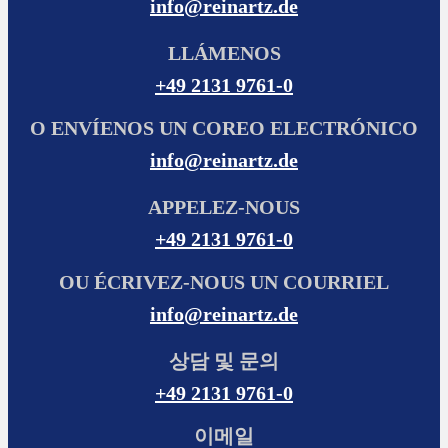
info@reinartz.de
LLÁMENOS
+49 2131 9761-0
O ENVÍENOS UN COREO ELECTRÓNICO
info@reinartz.de
APPELEZ-NOUS
+49 2131 9761-0
OU ÉCRIVEZ-NOUS UN COURRIEL
info@reinartz.de
상담 및 문의
+49 2131 9761-0
이메일