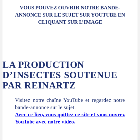
VOUS POUVEZ OUVRIR NOTRE BANDE-
ANNONCE SUR LE SUJET SUR YOUTUBE EN
CLIQUANT SUR L’IMAGE
LA PRODUCTION
D’INSECTES SOUTENUE
PAR REINARTZ
Visitez notre chaîne YouTube et regardez notre
bande-annonce sur le sujet.
Avec ce lien, vous quittez ce site et vous ouvrez
YouTube avec notre vidéo.