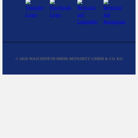
© 2026 MASCHINENFABRIK REINARTZ GMBH & CO. KG