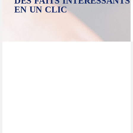
DES FAITS INTÉRESSANTS
EN UN CLIC