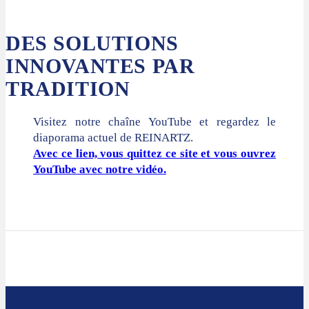
DES SOLUTIONS
INNOVANTES PAR
TRADITION
Visitez notre chaîne YouTube et regardez le
diaporama actuel de REINARTZ.
Avec ce lien, vous quittez ce site et vous ouvrez
YouTube avec notre vidéo.