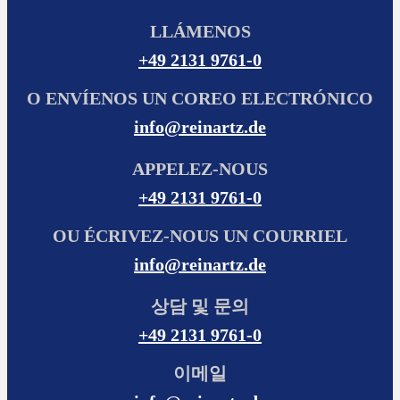
LLÁMENOS
+49 2131 9761-0
O ENVÍENOS UN COREO ELECTRÓNICO
info@reinartz.de
APPELEZ-NOUS
+49 2131 9761-0
OU ÉCRIVEZ-NOUS UN COURRIEL
info@reinartz.de
상담 및 문의
+49 2131 9761-0
이메일