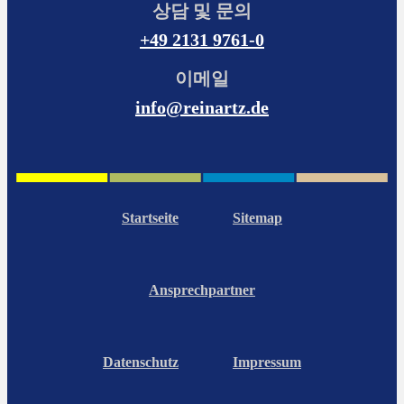
상담 및 문의
+49 2131 9761-0
이메일
info@reinartz.de
Startseite
Sitemap
Ansprechpartner
Datenschutz
Impressum