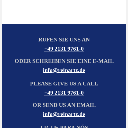
RUFEN SIE UNS AN
+49 2131 9761-0
ODER SCHREIBEN SIE EINE E-MAIL
info@reinartz.de
PLEASE GIVE US A CALL
+49 2131 9761-0
OR SEND US AN EMAIL
info@reinartz.de
LIGUE PARA NÓS