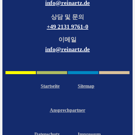
info@reinartz.de
상담 및 문의
+49 2131 9761-0
이메일
info@reinartz.de
Startseite
Sitemap
Ansprechpartner
Datenschutz
Impressum