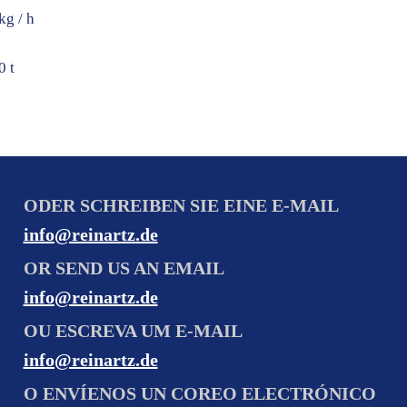
kg / h
0 t
ODER SCHREIBEN SIE EINE E-MAIL
info@reinartz.de
OR SEND US AN EMAIL
info@reinartz.de
OU ESCREVA UM E-MAIL
info@reinartz.de
O ENVÍENOS UN COREO ELECTRÓNICO