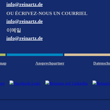
info@reinartz.de
OU ÉCRIVEZ-NOUS UN COURRIEL
info@reinartz.de
이메일
info@reinartz.de
emap
Ansprechpartner
Datensch