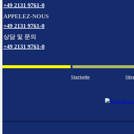
+49 2131 9761-0
APPELEZ-NOUS
+49 2131 9761-0
상담 및 문의
+49 2131 9761-0
Startseite
Sit