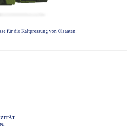
sse für die Kaltpressung von Ölsaaten.
ZITÄT
N: