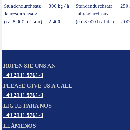
Stundendurchsatz
300 kg / h
Stundendurchsatz
250 
Jahresdurchsatz
Jahresdurchsatz
(ca. 8.000 h / Jahr)
2.400 t
(ca. 8.000 h / Jahr)
2.00
RUFEN SIE UNS AN
+49 2131 9761-0
PLEASE GIVE US A CALL
+49 2131 9761-0
LIGUE PARA NÓS
+49 2131 9761-0
LLÁMENOS