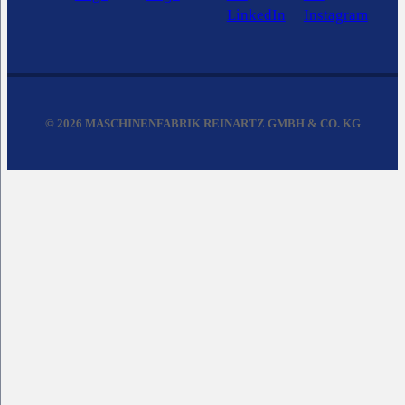
© 2026 MASCHINENFABRIK REINARTZ GMBH & CO. KG