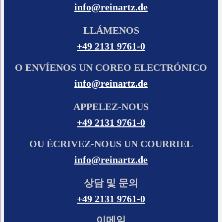
info@reinartz.de
LLÁMENOS
+49 2131 9761-0
O ENVÍENOS UN COREO ELECTRÓNICO
info@reinartz.de
APPELEZ-NOUS
+49 2131 9761-0
OU ÉCRIVEZ-NOUS UN COURRIEL
info@reinartz.de
상담 및 문의
+49 2131 9761-0
이메일