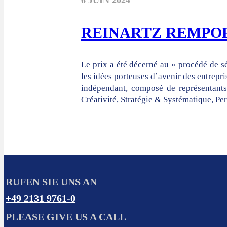
6 JUIN 2024
REINARTZ REMPOR
Le prix a été décerné au « procédé de s
les idées porteuses d’avenir des entrepri
indépendant, composé de représentants d
Créativité, Stratégie & Systématique, P
RUFEN SIE UNS AN
+49 2131 9761-0
PLEASE GIVE US A CALL