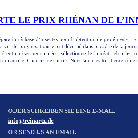
TE LE PRIX RHÉNAN DE L’IN
éparation à base d’insectes pour l’obtention de protéines ». L
ses et des organisations et est décerné dans le cadre de la jou
’entreprises renommées, sélectionne le lauréat selon les cri
erformance et Chances de succès. Nous sommes très heureux de ce
ODER SCHREIBEN SIE EINE E-MAIL
info@reinartz.de
OR SEND US AN EMAIL