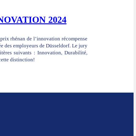
NOVATION 2024
e prix rhénan de l’innovation récompense
rnée des employeurs de Düsseldorf. Le jury
tères suivants : Innovation, Durabilité,
tte distinction!