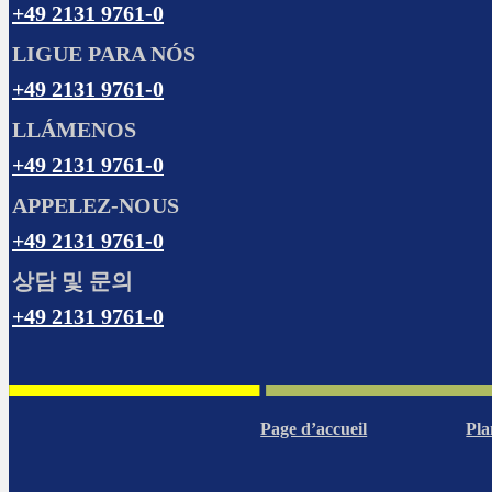
+49 2131 9761-0
LIGUE PARA NÓS
+49 2131 9761-0
LLÁMENOS
+49 2131 9761-0
APPELEZ-NOUS
+49 2131 9761-0
상담 및 문의
+49 2131 9761-0
Page d’accueil
Pla