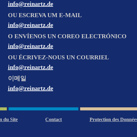
info@reinartz.de
OU ESCREVA UM E-MAIL
info@reinartz.de
O ENVÍENOS UN COREO ELECTRÓNICO
info@reinartz.de
OU ÉCRIVEZ-NOUS UN COURRIEL
info@reinartz.de
이메일
info@reinartz.de
n du Site
Contact
Protection des Donnée