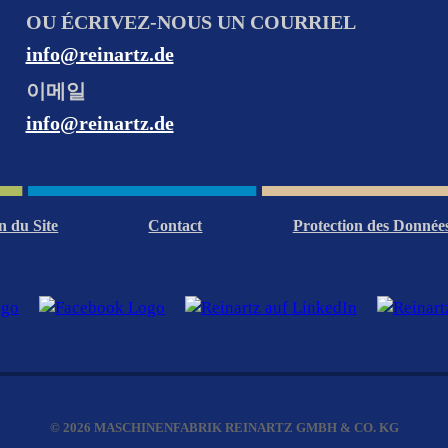
OU ÉCRIVEZ-NOUS UN COURRIEL
info@reinartz.de
이메일
info@reinartz.de
n du Site
Contact
Protection des Donnée
© 2026 MASCHINENFABRIK REINARTZ GMBH & CO. KG