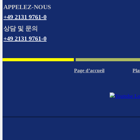
APPELEZ-NOUS
+49 2131 9761-0
상담 및 문의
+49 2131 9761-0
Page d’accueil
Pla