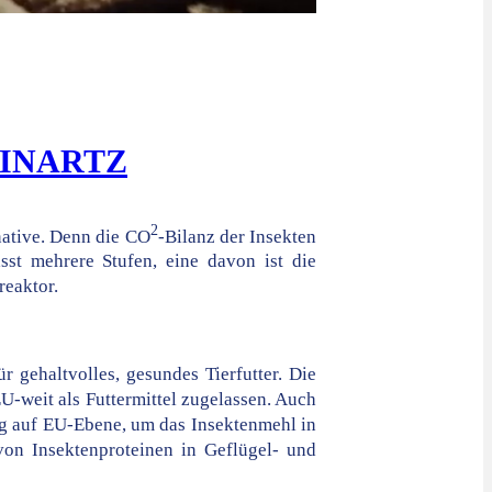
EINARTZ
2
native. Denn die CO
-Bilanz der Insekten
sst mehrere Stufen, eine davon ist die
reaktor.
r gehaltvolles, gesundes Tierfutter. Die
U-weit als Futtermittel zugelassen. Auch
ung auf EU-Ebene, um das Insektenmehl in
von Insektenproteinen in Geflügel- und