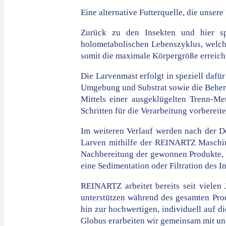
Eine alternative Futterquelle, die unse
Zurück zu den Insekten und hier spe
holometabolischen Lebenszyklus, welche
somit die maximale Körpergröße erreicht
Die Larvenmast erfolgt in speziell dafü
Umgebung und Substrat sowie die Beher
Mittels einer ausgeklügelten Trenn-M
Schritten für die Verarbeitung vorbereit
Im weiteren Verlauf werden nach der De
Larven mithilfe der REINARTZ Maschin
Nachbereitung der gewonnen Produkte, 
eine Sedimentation oder Filtration des I
REINARTZ arbeitet bereits seit vielen
unterstützen während des gesamten Prod
hin zur hochwertigen, individuell auf
Globus erarbeiten wir gemeinsam mit un