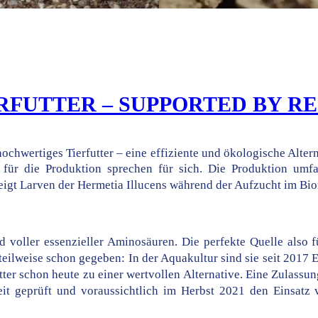
ERFUTTER – SUPPORTED BY R
hochwertiges Tierfutter – eine effiziente und ökologische Alter
für die Produktion sprechen für sich. Die Produktion umfa
eigt Larven der Hermetia Illucens während der Aufzucht im Bio
d voller essenzieller Aminosäuren. Die perfekte Quelle also fü
teilweise schon gegeben: In der Aquakultur sind sie seit 2017 E
tter schon heute zu einer wertvollen Alternative. Eine Zulass
zeit geprüft und voraussichtlich im Herbst 2021 den Einsatz 