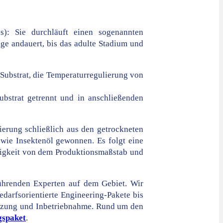
s): Sie durchläuft einen sogenannten
ge andauert, bis das adulte Stadium und
 Substrat, die Temperaturregulierung von
bstrat getrennt und in anschließenden
ierung schließlich aus den getrockneten
ie Insektenöl gewonnen. Es folgt eine
gigkeit von dem Produktionsmaßstab und
führenden Experten auf dem Gebiet. Wir
darfsorientierte Engineering-Pakete bis
etzung und Inbetriebnahme. Rund um den
gspaket
.