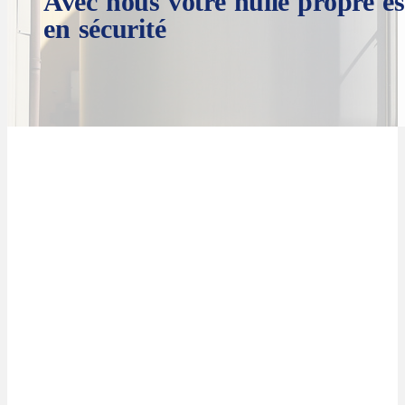
Avec nous votre huile propre es
en sécurité