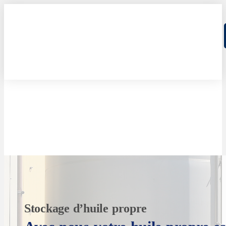
Stockage d’huile propre