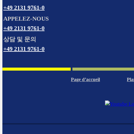
+49 2131 9761-0
APPELEZ-NOUS
+49 2131 9761-0
상담 및 문의
+49 2131 9761-0
Page d’accueil
Pla