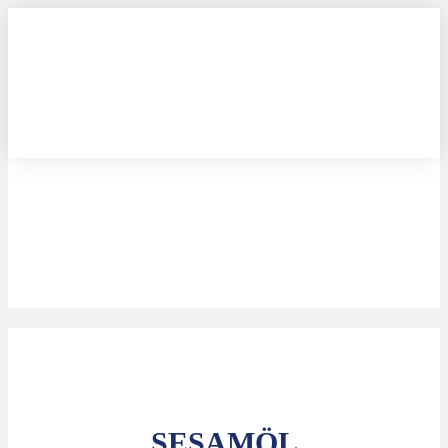
SESAMÖL