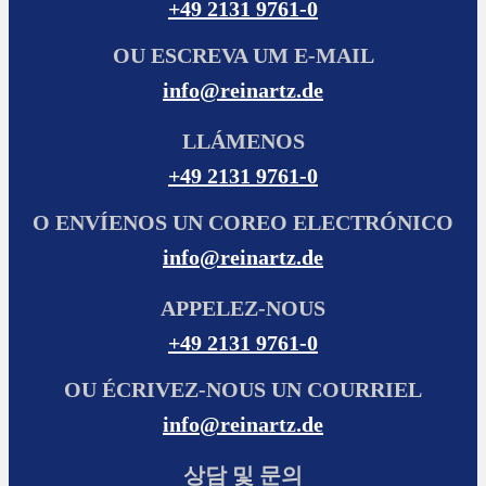
+49 2131 9761-0
OU ESCREVA UM E-MAIL
info@reinartz.de
LLÁMENOS
+49 2131 9761-0
O ENVÍENOS UN COREO ELECTRÓNICO
info@reinartz.de
APPELEZ-NOUS
+49 2131 9761-0
OU ÉCRIVEZ-NOUS UN COURRIEL
info@reinartz.de
상담 및 문의