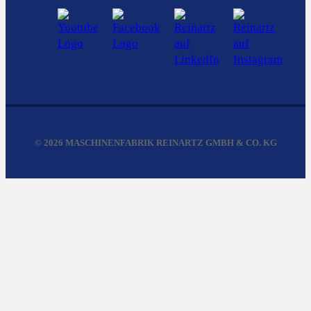
© 2026 MASCHINENFABRIK REINARTZ GMBH & CO. KG